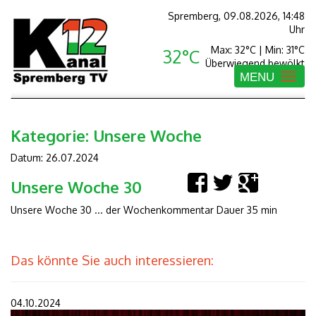
Spremberg, 09.08.2026, 14:48
Uhr
Max: 32°C | Min: 31°C
32°C
Überwiegend bewölkt
MENU
Toggle
navigatio
Kategorie:
Unsere Woche
Datum: 26.07.2024
Unsere Woche 30
Unsere Woche 30 ... der Wochenkommentar Dauer 35 min
Das könnte Sie auch interessieren:
04.10.2024