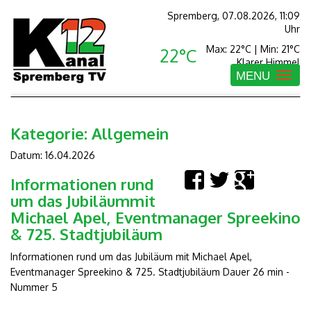
Spremberg, 07.08.2026, 11:09
Uhr
Max: 22°C | Min: 21°C
22°C
Klarer Himmel
MENU
Toggle
navigatio
Kategorie:
Allgemein
Datum: 16.04.2026
Informationen rund
um das Jubiläummit
Michael Apel, Eventmanager Spreekino
& 725. Stadtjubiläum
Informationen rund um das Jubiläum mit Michael Apel,
Eventmanager Spreekino & 725. Stadtjubiläum Dauer 26 min -
Nummer 5