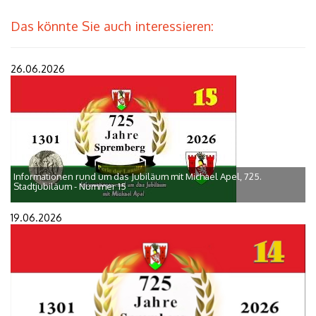
Das könnte Sie auch interessieren:
26.06.2026
Informationen rund um das Jubiläum mit Michael Apel, 725.
Stadtjubiläum - Nummer 15
19.06.2026