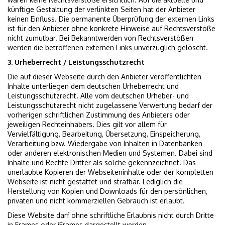
künftige Gestaltung der verlinkten Seiten hat der Anbieter
keinen Einfluss. Die permanente Überprüfung der externen Links
ist für den Anbieter ohne konkrete Hinweise auf Rechtsverstöße
nicht zumutbar. Bei Bekanntwerden von Rechtsverstößen
werden die betroffenen externen Links unverzüglich gelöscht.
3. Urheberrecht / Leistungsschutzrecht
Die auf dieser Webseite durch den Anbieter veröffentlichten
Inhalte unterliegen dem deutschen Urheberrecht und
Leistungsschutzrecht. Alle vom deutschen Urheber- und
Leistungsschutzrecht nicht zugelassene Verwertung bedarf der
vorherigen schriftlichen Zustimmung des Anbieters oder
jeweiligen Rechteinhabers. Dies gilt vor allem für
Vervielfältigung, Bearbeitung, Übersetzung, Einspeicherung,
Verarbeitung bzw. Wiedergabe von Inhalten in Datenbanken
oder anderen elektronischen Medien und Systemen. Dabei sind
Inhalte und Rechte Dritter als solche gekennzeichnet. Das
unerlaubte Kopieren der Webseiteninhalte oder der kompletten
Webseite ist nicht gestattet und strafbar. Lediglich die
Herstellung von Kopien und Downloads für den persönlichen,
privaten und nicht kommerziellen Gebrauch ist erlaubt.
Diese Website darf ohne schriftliche Erlaubnis nicht durch Dritte
in Frames oder iFrames dargestellt werden.