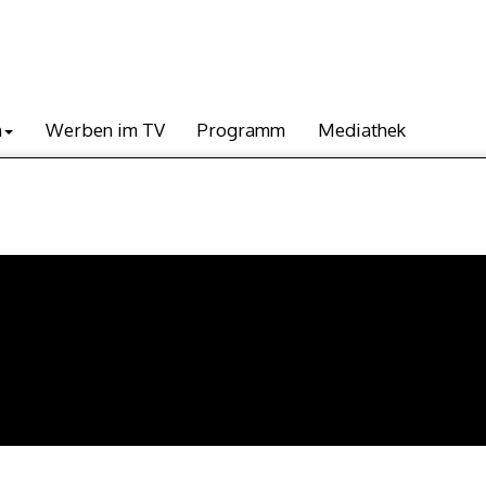
n
Werben im TV
Programm
Mediathek