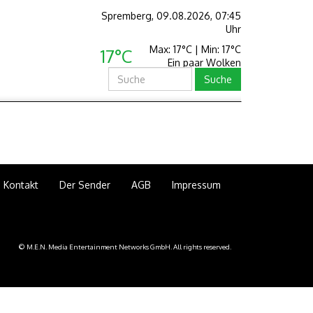
Spremberg, 09.08.2026, 07:45
Uhr
Max: 17°C | Min: 17°C
17°C
Ein paar Wolken
Suche
Kontakt
Der Sender
AGB
Impressum
© M.E.N. Media Entertainment Networks GmbH. All rights reserved.