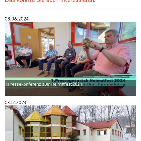
08.06.2024
1.Pressekonferenz zum Heimatfest 2024
03.12.2023