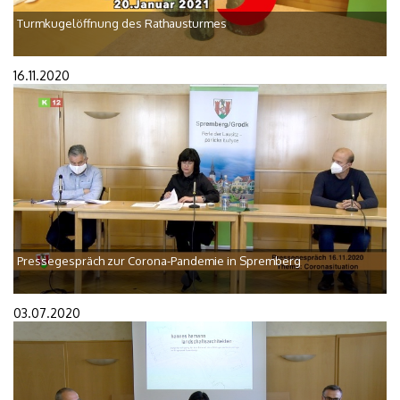
Turmkugelöffnung des Rathausturmes
16.11.2020
Pressegespräch zur Corona-Pandemie in Spremberg
03.07.2020