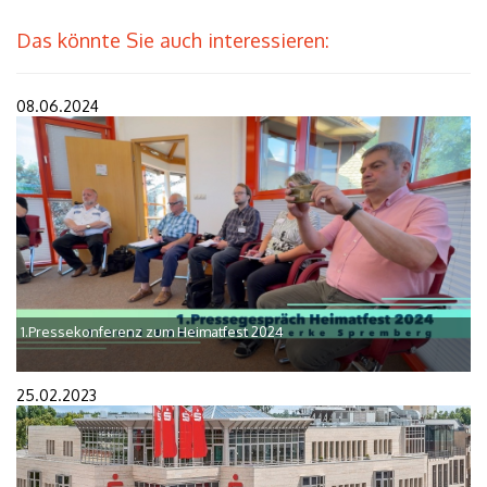
Das könnte Sie auch interessieren:
08.06.2024
1.Pressekonferenz zum Heimatfest 2024
25.02.2023