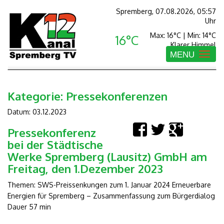
Spremberg, 07.08.2026, 05:57
Uhr
Max: 16°C | Min: 14°C
16°C
Klarer Himmel
MENU
Toggle
navigatio
Kategorie:
Pressekonferenzen
Datum: 03.12.2023
Pressekonferenz
bei der Städtische
Werke Spremberg (Lausitz) GmbH am
Freitag, den 1.Dezember 2023
Themen: SWS-Preissenkungen zum 1. Januar 2024 Erneuerbare
Energien für Spremberg – Zusammenfassung zum Bürgerdialog
Dauer 57 min