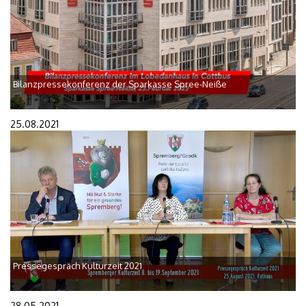
Bilanzpressekonferenz der Sparkasse Spree-Neiße
25.08.2021
Pressegespräch Kulturzeit 2021
28.05.2021