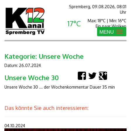
Spremberg, 09.08.2026, 08:01
Uhr
Max: 18°C | Min: 16°C
17°C
Ein paar Wolken
MENU
Toggle
navigatio
Kategorie:
Unsere Woche
Datum: 26.07.2024
Unsere Woche 30
Unsere Woche 30 ... der Wochenkommentar Dauer 35 min
Das könnte Sie auch interessieren:
04.10.2024