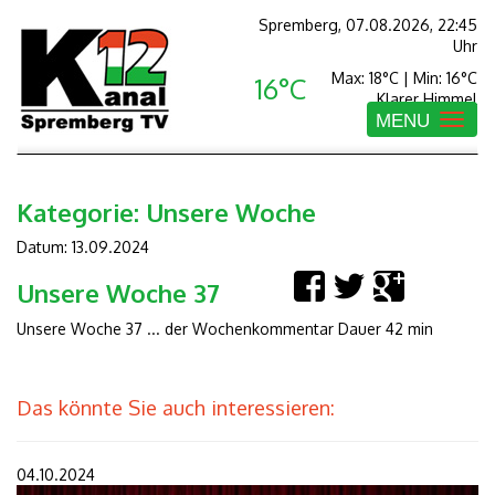
Spremberg, 07.08.2026, 22:45
Uhr
Max: 18°C | Min: 16°C
16°C
Klarer Himmel
MENU
Toggle
navigatio
Kategorie:
Unsere Woche
Datum: 13.09.2024
Unsere Woche 37
Unsere Woche 37 ... der Wochenkommentar Dauer 42 min
Das könnte Sie auch interessieren:
04.10.2024