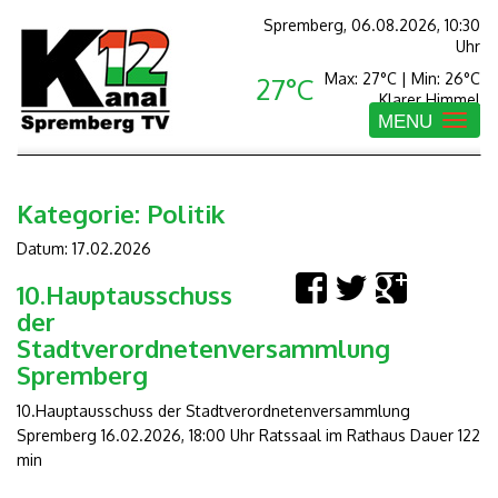
Spremberg, 06.08.2026, 10:30
Uhr
Max: 27°C | Min: 26°C
27°C
Klarer Himmel
MENU
Toggle
navigatio
Kategorie:
Politik
Datum: 17.02.2026
10.Hauptausschuss
der
Stadtverordnetenversammlung
Spremberg
10.Hauptausschuss der Stadtverordnetenversammlung
Spremberg 16.02.2026, 18:00 Uhr Ratssaal im Rathaus Dauer 122
min