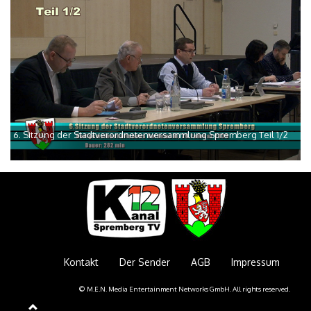
6. Sitzung der Stadtverordnetenversammlung Spremberg Teil 1/2
Kontakt
Der Sender
AGB
Impressum
© M.E.N. Media Entertainment Networks GmbH. All rights reserved.